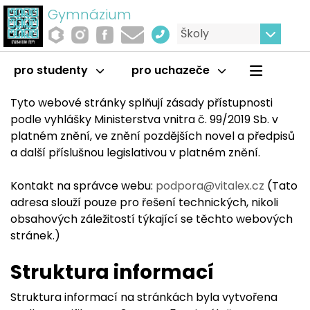
Gymnázium
Školy
Prohlášení o přístupnosti
pro studenty
pro uchazeče
Tyto webové stránky splňují zásady přístupnosti
podle vyhlášky Ministerstva vnitra č. 99/2019 Sb. v
platném znění, ve znění pozdějších novel a předpisů
a další příslušnou legislativou v platném znění.
Kontakt na správce webu:
podpora@vitalex.cz
(Tato
adresa slouží pouze pro řešení technických, nikoli
obsahových záležitostí týkající se těchto webových
stránek.)
Struktura informací
Struktura informací na stránkách byla vytvořena