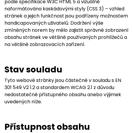
podle specifikace W3C HTML 5 a vizuálně
naformátována kaskádovými styly (CSS 3) – vzhled
stránek a jejich funkčnost jsou podřízeny možnostem
handicapovaných uživatelů. Dodržení výše
zmíněných norem by mělo zajistit správné zobrazení
obsahu stránek ve většině používaných prohlížečů a
na většině zobrazovacích zařízení.
Stav souladu
Tyto webové stránky jsou částečně v souladu s EN
301 549 V2 1.2 a standardem WCAG 2.1 z důvodu
nedostatečně přístupného obsahu anebo výjimek
uvedených níže.
Přístupnost obsahu